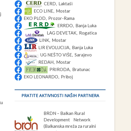
CERD, Laktaši
ECO LINE, Mostar
j
EKO PLOD, Prozor-Rama
ERRDO, Banja Luka
LAG DEVETAK, Rogatica
LINK, Mostar
LIR EVOLUCIJA, Banja Luka
UG NEŠTO VIŠE, Sarajevo
REDAH, Mostar
PRIRODA, Bratunac
EKO LEONARDO, Priboj
PRATITE AKTIVNOSTI NAŠIH PARTNERA
ku
BRDN – Balkan Rural
Development Network
(Balkanska mreža za ruralni