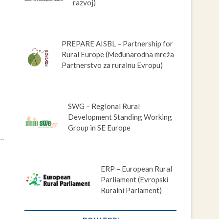
razvoj)
PREPARE AISBL – Partnership for
Rural Europe (Međunarodna mreža
Partnerstvo za ruralnu Evropu)
SWG – Regional Rural
Development Standing Working
Group in SE Europe
g…
ERP – European Rural
Parliament (Evropski
Ruralni Parlament)