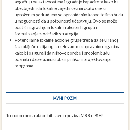
angažuju na aktivnostima izgradnje kapaciteta kako bi
obezbijedili da lokalne zajednice, naročito one u
ugroženim područjima sa ograničenim kapacitetima budu
u mogućnosti da u potpunosti učestvuju. Ovo se može
postići izgradnjom lokalnih akcionih grupa i
formulisanjem održivih strategija.
Potencijalne lokalne akcione grupe treba da se u ranoj
fazi uključe u dijalog sa relevantnim upravnim organima
kako bi osigurali da njihove porebe i problem budu
poznati i da se uzmu u obzir prilikom projektovanja
programa.
JAVNI POZIVI
Trenutno nema aktuelnih javnih poziva MRR u BiH!