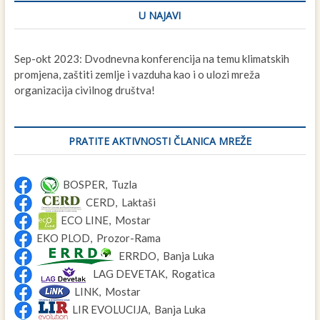
U NAJAVI
Sep-okt 2023: Dvodnevna konferencija na temu klimatskih
promjena, zaštiti zemlje i vazduha kao i o ulozi mreža
organizacija civilnog društva!
PRATITE AKTIVNOSTI ČLANICA MREŽE
BOSPER, Tuzla
CERD, Laktaši
ECO LINE, Mostar
EKO PLOD, Prozor-Rama
ERRDO, Banja Luka
LAG DEVETAK, Rogatica
LINK, Mostar
LIR EVOLUCIJA, Banja Luka