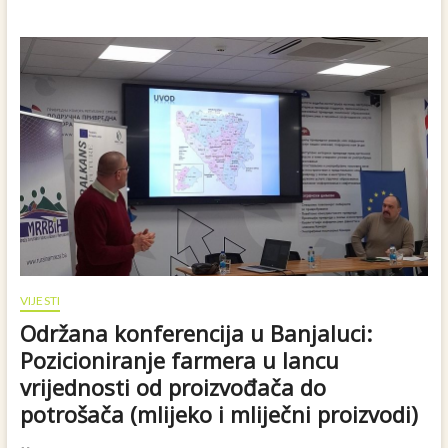
IZDANJE
NAGRADE
AKADEMIJE
OD
POLJA
DO
STOLA
UPUTSTVO
I
OBRAZAC
ZA
PRIJAVU
–
Produzen
rok
prijave
VIJESTI
Održana konferencija u Banjaluci:
Pozicioniranje farmera u lancu
vrijednosti od proizvođača do
potrošača (mlijeko i mliječni proizvodi)