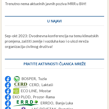
Trenutno nema aktuelnih javnih poziva MRR u BiH!
U NAJAVI
Sep-okt 2023: Dvodnevna konferencija na temu klimatskih
promjena, zaštiti zemlje i vazduha kao i o ulozi mreža
organizacija civilnog društva!
PRATITE AKTIVNOSTI ČLANICA MREŽE
BOSPER, Tuzla
CERD, Laktaši
ECO LINE, Mostar
EKO PLOD, Prozor-Rama
ERRDO, Banja Luka