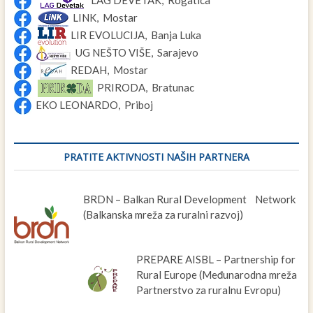
LAG DEVETAK, Rogatica
LINK, Mostar
LIR EVOLUCIJA, Banja Luka
UG NEŠTO VIŠE, Sarajevo
REDAH, Mostar
PRIRODA, Bratunac
EKO LEONARDO, Priboj
PRATITE AKTIVNOSTI NAŠIH PARTNERA
BRDN – Balkan Rural Development Network
(Balkanska mreža za ruralni razvoj)
PREPARE AISBL – Partnership for
Rural Europe (Međunarodna mreža
Partnerstvo za ruralnu Evropu)