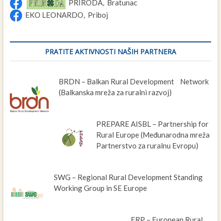
PRIRODA, Bratunac
EKO LEONARDO, Priboj
PRATITE AKTIVNOSTI NAŠIH PARTNERA
BRDN – Balkan Rural Development Network
(Balkanska mreža za ruralni razvoj)
PREPARE AISBL – Partnership for
Rural Europe (Međunarodna mreža
Partnerstvo za ruralnu Evropu)
SWG – Regional Rural Development Standing
Working Group in SE Europe
ERP – European Rural