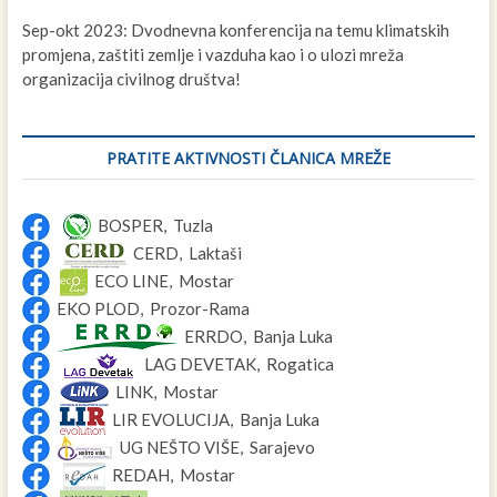
Sep-okt 2023: Dvodnevna konferencija na temu klimatskih
promjena, zaštiti zemlje i vazduha kao i o ulozi mreža
organizacija civilnog društva!
PRATITE AKTIVNOSTI ČLANICA MREŽE
BOSPER, Tuzla
CERD, Laktaši
ECO LINE, Mostar
EKO PLOD, Prozor-Rama
ERRDO, Banja Luka
LAG DEVETAK, Rogatica
LINK, Mostar
LIR EVOLUCIJA, Banja Luka
UG NEŠTO VIŠE, Sarajevo
REDAH, Mostar