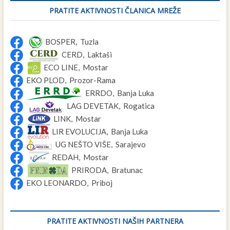
PRATITE AKTIVNOSTI ČLANICA MREŽE
BOSPER, Tuzla
CERD, Laktaši
ECO LINE, Mostar
EKO PLOD, Prozor-Rama
ERRDO, Banja Luka
LAG DEVETAK, Rogatica
LINK, Mostar
LIR EVOLUCIJA, Banja Luka
UG NEŠTO VIŠE, Sarajevo
REDAH, Mostar
PRIRODA, Bratunac
EKO LEONARDO, Priboj
PRATITE AKTIVNOSTI NAŠIH PARTNERA