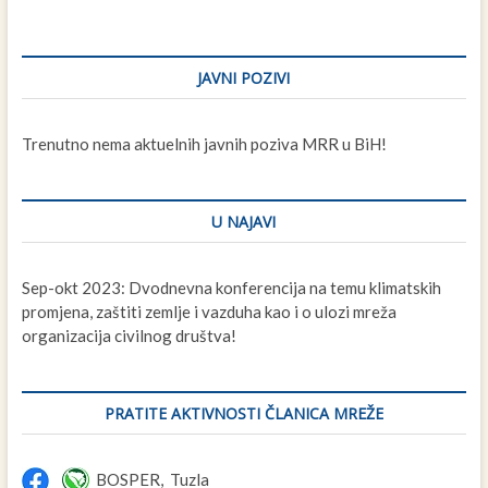
JAVNI POZIVI
Trenutno nema aktuelnih javnih poziva MRR u BiH!
U NAJAVI
Sep-okt 2023: Dvodnevna konferencija na temu klimatskih
promjena, zaštiti zemlje i vazduha kao i o ulozi mreža
organizacija civilnog društva!
PRATITE AKTIVNOSTI ČLANICA MREŽE
BOSPER, Tuzla