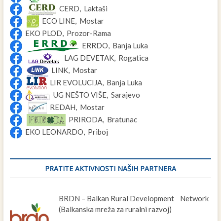
CERD, Laktaši
ECO LINE, Mostar
EKO PLOD, Prozor-Rama
ERRDO, Banja Luka
LAG DEVETAK, Rogatica
LINK, Mostar
LIR EVOLUCIJA, Banja Luka
UG NEŠTO VIŠE, Sarajevo
REDAH, Mostar
PRIRODA, Bratunac
EKO LEONARDO, Priboj
PRATITE AKTIVNOSTI NAŠIH PARTNERA
BRDN – Balkan Rural Development Network
(Balkanska mreža za ruralni razvoj)