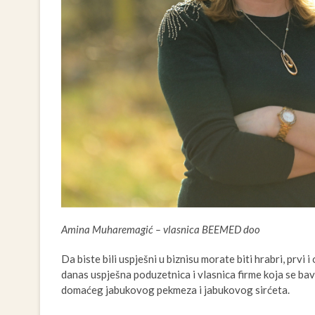
Amina Muharemagić – vlasnica BEEMED doo
Da biste bili uspješni u biznisu morate biti hrabri, prvi
danas uspješna poduzetnica i vlasnica firme koja se ba
domaćeg jabukovog pekmeza i jabukovog sirćeta.