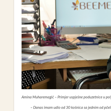
Amina Muharemagić – Primjer uspješne poduzetnice u pol
–
Danas imam udio od 30 košnica sa jednim od pčelara