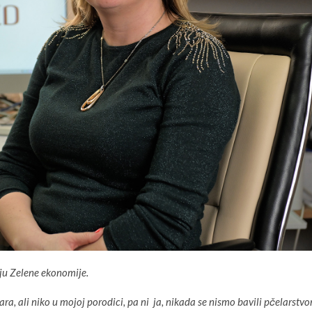
ju Zelene ekonomije.
, ali niko u mojoj porodici, pa ni ja, nikada se nismo bavili pčelarstv