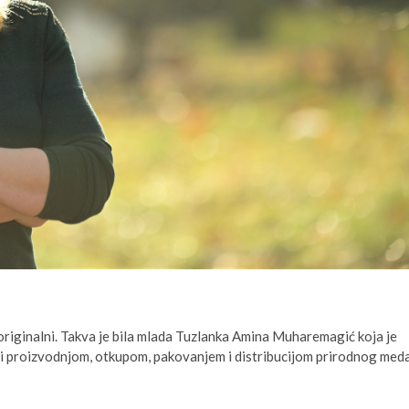
 i originalni. Takva je bila mlada Tuzlanka Amina Muharemagić koja je
vi proizvodnjom, otkupom, pakovanjem i distribucijom prirodnog meda