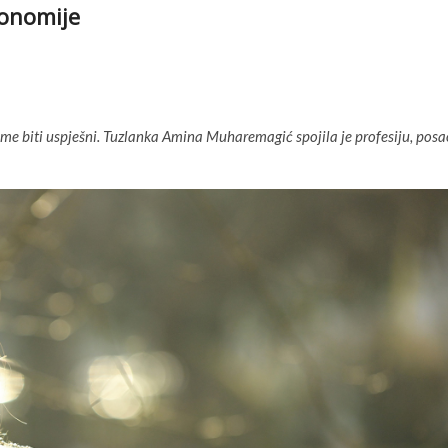
konomije
 u tome biti uspješni. Tuzlanka Amina Muharemagić spojila je profesiju, pos