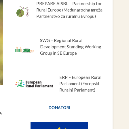
PREPARE AISBL – Partnership for
Rural Europe (Međunarodna mreža
Partnerstvo za ruralnu Evropu)
SWG – Regional Rural
Development Standing Working
Group in SE Europe
ERP – European Rural
Parliament (Evropski
Ruralni Parlament)
DONATORI
,