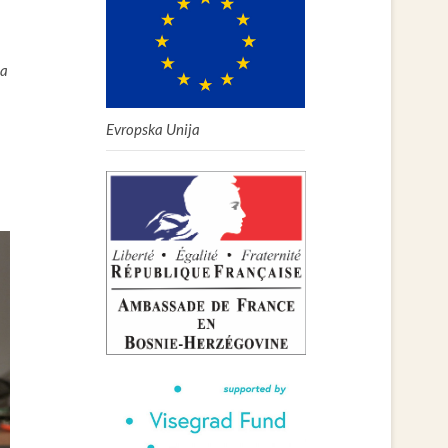
ja
Evropska Unija