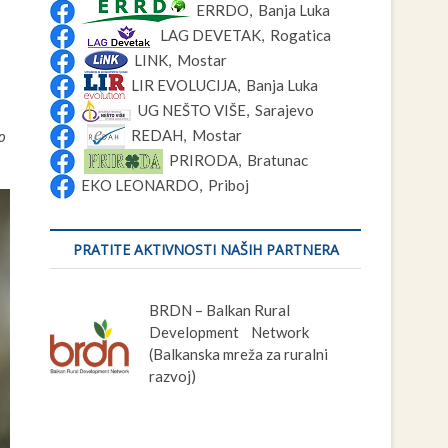
ERRDO, Banja Luka
LAG DEVETAK, Rogatica
LINK, Mostar
LIR EVOLUCIJA, Banja Luka
UG NEŠTO VIŠE, Sarajevo
REDAH, Mostar
ao
PRIRODA, Bratunac
EKO LEONARDO, Priboj
PRATITE AKTIVNOSTI NAŠIH PARTNERA
BRDN – Balkan Rural
Development Network
(Balkanska mreža za ruralni
razvoj)