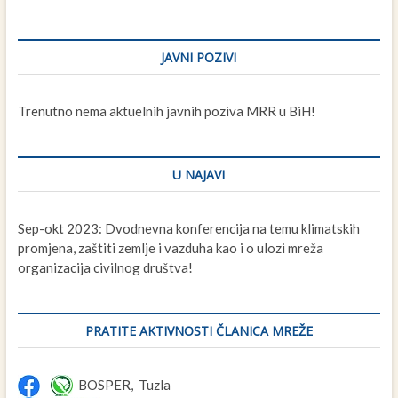
JAVNI POZIVI
Trenutno nema aktuelnih javnih poziva MRR u BiH!
U NAJAVI
Sep-okt 2023: Dvodnevna konferencija na temu klimatskih
promjena, zaštiti zemlje i vazduha kao i o ulozi mreža
organizacija civilnog društva!
PRATITE AKTIVNOSTI ČLANICA MREŽE
BOSPER, Tuzla