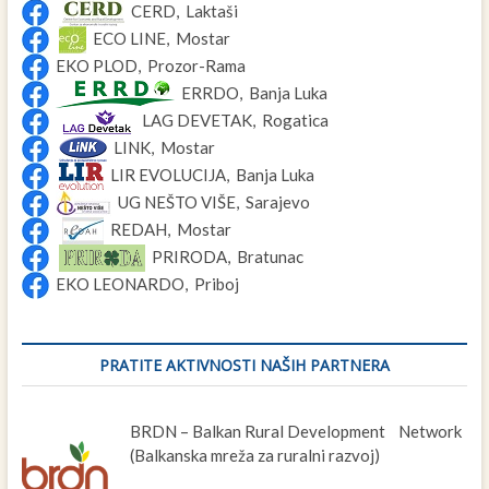
CERD, Laktaši
ECO LINE, Mostar
EKO PLOD, Prozor-Rama
ERRDO, Banja Luka
LAG DEVETAK, Rogatica
LINK, Mostar
LIR EVOLUCIJA, Banja Luka
UG NEŠTO VIŠE, Sarajevo
REDAH, Mostar
PRIRODA, Bratunac
EKO LEONARDO, Priboj
PRATITE AKTIVNOSTI NAŠIH PARTNERA
BRDN – Balkan Rural Development Network
(Balkanska mreža za ruralni razvoj)