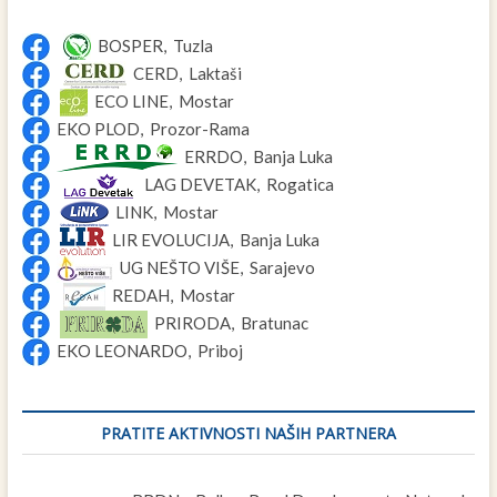
BOSPER, Tuzla
CERD, Laktaši
ECO LINE, Mostar
EKO PLOD, Prozor-Rama
ERRDO, Banja Luka
LAG DEVETAK, Rogatica
LINK, Mostar
LIR EVOLUCIJA, Banja Luka
UG NEŠTO VIŠE, Sarajevo
REDAH, Mostar
PRIRODA, Bratunac
EKO LEONARDO, Priboj
PRATITE AKTIVNOSTI NAŠIH PARTNERA