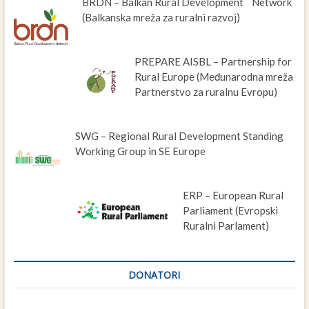
BRDN – Balkan Rural Development Network
(Balkanska mreža za ruralni razvoj)
PREPARE AISBL – Partnership for
Rural Europe (Međunarodna mreža
Partnerstvo za ruralnu Evropu)
SWG – Regional Rural Development Standing
Working Group in SE Europe
ERP – European Rural
Parliament (Evropski
Ruralni Parlament)
DONATORI