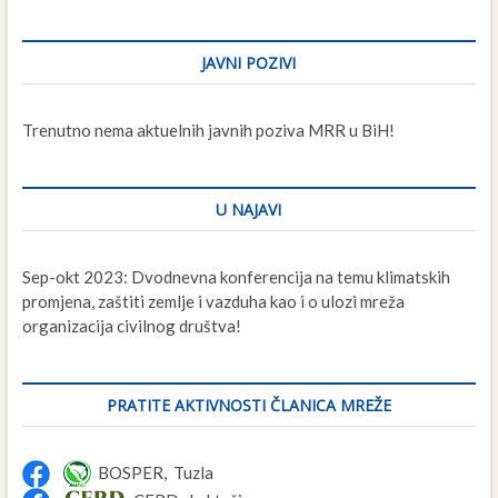
JAVNI POZIVI
Trenutno nema aktuelnih javnih poziva MRR u BiH!
U NAJAVI
Sep-okt 2023: Dvodnevna konferencija na temu klimatskih
promjena, zaštiti zemlje i vazduha kao i o ulozi mreža
organizacija civilnog društva!
PRATITE AKTIVNOSTI ČLANICA MREŽE
BOSPER, Tuzla