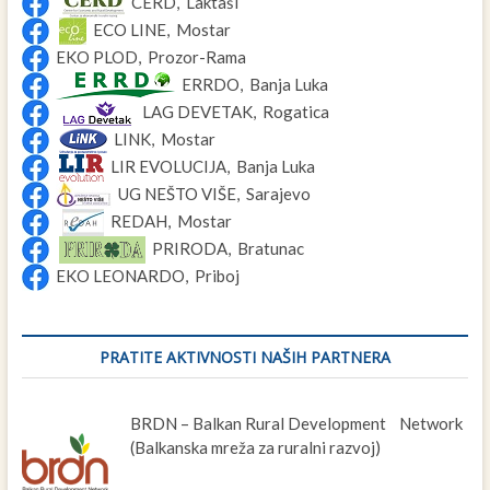
CERD, Laktaši
ECO LINE, Mostar
EKO PLOD, Prozor-Rama
ERRDO, Banja Luka
LAG DEVETAK, Rogatica
LINK, Mostar
LIR EVOLUCIJA, Banja Luka
UG NEŠTO VIŠE, Sarajevo
REDAH, Mostar
PRIRODA, Bratunac
EKO LEONARDO, Priboj
PRATITE AKTIVNOSTI NAŠIH PARTNERA
BRDN – Balkan Rural Development Network
(Balkanska mreža za ruralni razvoj)