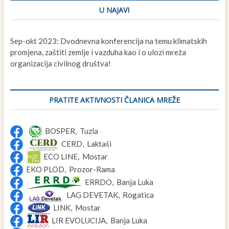
U NAJAVI
Sep-okt 2023: Dvodnevna konferencija na temu klimatskih
promjena, zaštiti zemlje i vazduha kao i o ulozi mreža
organizacija civilnog društva!
PRATITE AKTIVNOSTI ČLANICA MREŽE
BOSPER, Tuzla
CERD, Laktaši
ECO LINE, Mostar
EKO PLOD, Prozor-Rama
ERRDO, Banja Luka
LAG DEVETAK, Rogatica
LINK, Mostar
LIR EVOLUCIJA, Banja Luka