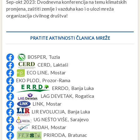
Sep-okt 2023: Dvodnevna konferencija na temu klimatskih
promjena, zaštiti zemlje i vazduha kao i o ulozi mreža
organizacija civilnog društva!
PRATITE AKTIVNOSTI ČLANICA MREŽE
BOSPER, Tuzla
CERD, Laktaši
ECO LINE, Mostar
EKO PLOD, Prozor-Rama
ERRDO, Banja Luka
LAG DEVETAK, Rogatica
LINK, Mostar
LIR EVOLUCIJA, Banja Luka
UG NEŠTO VIŠE, Sarajevo
REDAH, Mostar
PRIRODA, Bratunac