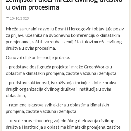
u ovim procesima
10/10/2023
Mreža za ruralni razvoj u Bosni i Hercegovini objavljuje poziv
za prijavu učesnika na dvodnevnu konferenciju o klimatskim
promjenama, zaštiti vazduha i zemljišta i ulozi mreža civilnog
društva u ovim procesima.
Osnovni cilj konferencije je da se:
– predstave dostignuća projekta i mreže GreenWorks u
oblastima klimatskih promjena, zaštite vazduha i zemljišta,
– predstave aktivnosti, istraživanja i primjeri dobre prakse
drugih organizacija civilnog društva i institucija u ovim
oblastima,
– razmjene iskustva svih aktera u oblastima klimatskih
promjena, zaštite vazduha i zemljišta
– utvrde pravci budućeg zajedničkog djelovanja civilnog
društva i institucija u oblastima klimatskih promjena, zaštite