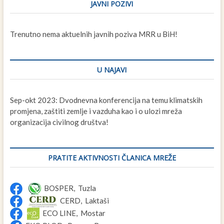
JAVNI POZIVI
Trenutno nema aktuelnih javnih poziva MRR u BiH!
U NAJAVI
Sep-okt 2023: Dvodnevna konferencija na temu klimatskih
promjena, zaštiti zemlje i vazduha kao i o ulozi mreža
organizacija civilnog društva!
PRATITE AKTIVNOSTI ČLANICA MREŽE
BOSPER, Tuzla
CERD, Laktaši
ECO LINE, Mostar