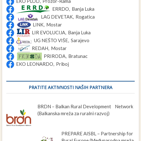
EKO PLOD, Prozor-Rama
ERRDO, Banja Luka
LAG DEVETAK, Rogatica
LINK, Mostar
LIR EVOLUCIJA, Banja Luka
UG NEŠTO VIŠE, Sarajevo
REDAH, Mostar
PRIRODA, Bratunac
EKO LEONARDO, Priboj
PRATITE AKTIVNOSTI NAŠIH PARTNERA
BRDN – Balkan Rural Development Network
(Balkanska mreža za ruralni razvoj)
PREPARE AISBL – Partnership for
Rural Europe (Međunarodna mreža