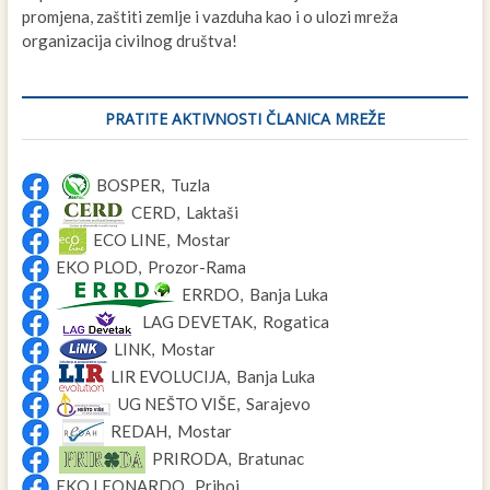
promjena, zaštiti zemlje i vazduha kao i o ulozi mreža
organizacija civilnog društva!
PRATITE AKTIVNOSTI ČLANICA MREŽE
BOSPER, Tuzla
CERD, Laktaši
ECO LINE, Mostar
EKO PLOD, Prozor-Rama
ERRDO, Banja Luka
LAG DEVETAK, Rogatica
LINK, Mostar
LIR EVOLUCIJA, Banja Luka
UG NEŠTO VIŠE, Sarajevo
REDAH, Mostar
PRIRODA, Bratunac
EKO LEONARDO, Priboj