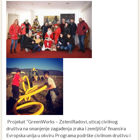
Projekat “GreenWorks – ZeleniRadovi, uticaj civilnog
društva na smanjenje zagađenja zraka i zemljišta” finansira
Evropska unija u okviru Programa podrške civilnom društvu i