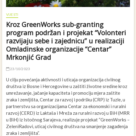
VIJESTI
Kroz GreenWorks sub-granting
program podržan i projekat “Volonteri
razvijaju sebe i zajednicu” u realizaciji
Omladinske organizacije “Centar”
Mrkonjić Grad
23/10/2023
U cilju povećanja aktivnosti i uticaja organizacija civilnog
društva iz Bosne i Hercegovine u zaštiti životne sredine kroz
umrežavanje, jačanje kapaciteta i promociju mjera zaštite
zraka i zemljišta, Centar za razvoj i podršku (CRP) iz Tuzle, u
partnerstvu sa organizacijama Centar za ekonomski i ruralni
razvoj (CERD) iz Laktaša i Mreža za ruralni razvoj u BiH (MRR
u BiH) iz Istočnog Sarajeva, realizuje projekat “GreenWorks –
ZeleniRadovi, uticaj civilnog društva na smanjenje zagađenja
zraka i zemljišta”.