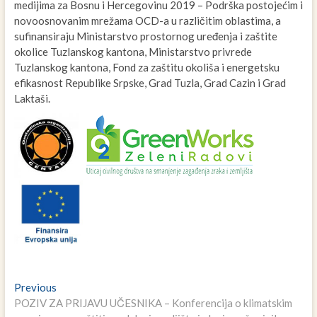
medijima za Bosnu i Hercegovinu 2019 – Podrška postojećim i
novoosnovanim mrežama OCD-a u različitim oblastima, a
sufinansiraju Ministarstvo prostornog uređenja i zaštite
okolice Tuzlanskog kantona, Ministarstvo privrede
Tuzlanskog kantona, Fond za zaštitu okoliša i energetsku
efikasnost Republike Srpske, Grad Tuzla, Grad Cazin i Grad
Laktaši.
Navigacija
Previous
Previous
post:
POZIV ZA PRIJAVU UČESNIKA – Konferencija o klimatskim
članaka