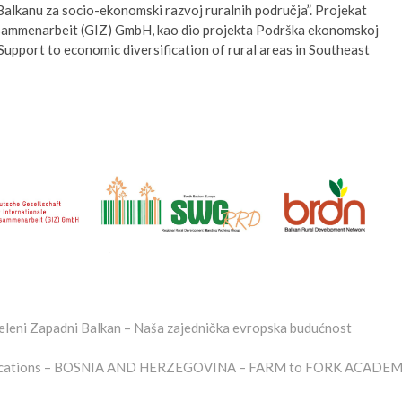
alkanu za socio-ekonomski razvoj ruralnih područja”. Projekat
usammenarbeit (GIZ) GmbH, kao dio projekta Podrška ekonomskoj
(Support to economic diversification of rural areas in Southeast
Zeleni Zapadni Balkan – Naša zajednička evropska budućnost
plications – BOSNIA AND HERZEGOVINA – FARM to FORK ACADE