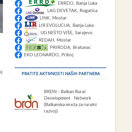
ERRDO, Banja Luka
LAG DEVETAK, Rogatica
LINK, Mostar
LIR EVOLUCIJA, Banja Luka
UG NEŠTO VIŠE, Sarajevo
REDAH, Mostar
PRIRODA, Bratunac
EKO LEONARDO, Priboj
oj
PRATITE AKTIVNOSTI NAŠIH PARTNERA
BRDN – Balkan Rural
Development Network
(Balkanska mreža za ruralni
razvoj)