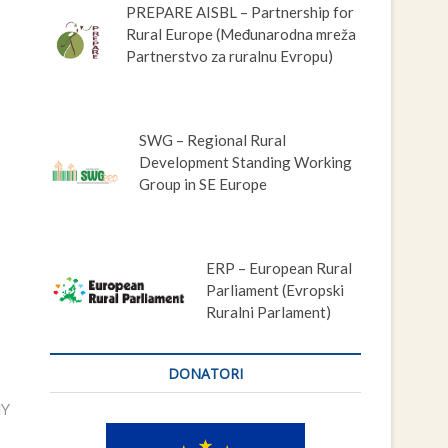
PREPARE AISBL – Partnership for
Rural Europe (Međunarodna mreža
Partnerstvo za ruralnu Evropu)
SWG – Regional Rural
Development Standing Working
Group in SE Europe
ERP – European Rural
Parliament (Evropski
Ruralni Parlament)
DONATORI
MY