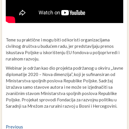
Teme su praktične i mogu biti od koristi organizacijama
civilnog društva u budućem radu, jer predstavljaju prenos
iskustava Poljske u iskorištenju EU fondova u poljoprivredi i
ruralnom razvoju.
Webinar je održan kao dio projekta podržanog u okviru „Javne
diplomatije 2020 – Nova dimenzija“, koji je sufinansiran od
Ministarstva spoljnih poslova Republike Poljske. Sadržaj
izražava samo stavove autora i ne može se izjednačiti sa
zvaničnim stavom Ministarstva spoljnih poslova Republike
Poljske. Projekat sprovodi Fondacija za razvojnu politiku u
Saradnji sa Mrežom za ruralni razvoj u Bosni i Hercegovini.
Navigacija
Previous
Previous