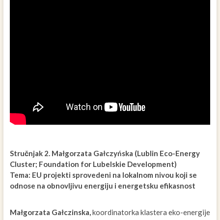
Stručnjak 2. Małgorzata Gałczyńska (Lublin Eco-Energy
Cluster; Foundation for Lubelskie Development)
Tema: EU projekti sprovedeni na lokalnom nivou koji se
odnose na obnovljivu energiju i energetsku efikasnost
Małgorzata Gałczinska,
koordinatorka klastera eko-energije