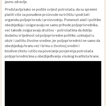
javno zdravlje.
Predstavlja kako se podiže svijest potrošača, da su spremni
platiti više za ponuđene proizvode na tržištu i podržati
organsku poljoprivredu i proizvodnju. Pomenuti alati i politike
obezbjeđuju i osiguravaju ne samo prihode poljoprivrednika,
već takođe osiguravaju društvu – potrošačima da dobiju
dodatnu vrijednost od poljoprivredne politike, uzimajući u
obzir i zaštitu životne sredine, jer poljoprivrednici ne samo da
obezbjeđuju hranu već i brinu o životnoj sredini i
biodiverzitetu i utiču na povećanje povjerenja potrošača
poljoprivrednicima u obezbjeđivanju visokog kvaliteta hrane.