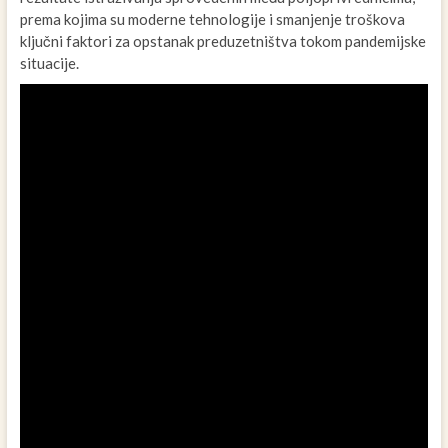
prema kojima su moderne tehnologije i smanjenje troškova
ključni faktori za opstanak preduzetništva tokom pandemijske
situacije.