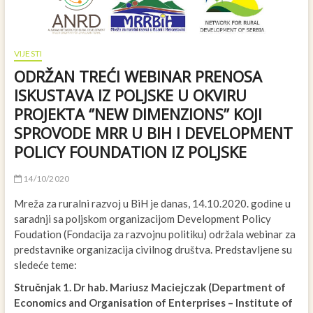
VIJESTI
ODRŽAN TREĆI WEBINAR PRENOSA
ISKUSTAVA IZ POLJSKE U OKVIRU
PROJEKTA ‘’NEW DIMENZIONS’’ KOJI
SPROVODE MRR U BIH I DEVELOPMENT
POLICY FOUNDATION IZ POLJSKE
14/10/2020
Mreža za ruralni razvoj u BiH je danas, 14.10.2020. godine u
saradnji sa poljskom organizacijom Development Policy
Foudation (Fondacija za razvojnu politiku) održala webinar za
predstavnike organizacija civilnog društva. Predstavljene su
sledeće teme:
Stručnjak 1. Dr hab. Mariusz Maciejczak (Department of
Economics and Organisation of Enterprises – Institute of