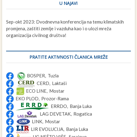
U NAJAVI
Sep-okt 2023: Dvodnevna konferencija na temu klimatskih
promjena, zaštiti zemlje i vazduha kao i o ulozi mreža
organizacija civilnog društva!
PRATITE AKTIVNOSTI ČLANICA MREŽE
BOSPER, Tuzla
CERD, Laktaši
ECO LINE, Mostar
EKO PLOD, Prozor-Rama
ERRDO, Banja Luka
LAG DEVETAK, Rogatica
LINK, Mostar
LIR EVOLUCIJA, Banja Luka
UG NEŠTO VIŠE, Sarajevo