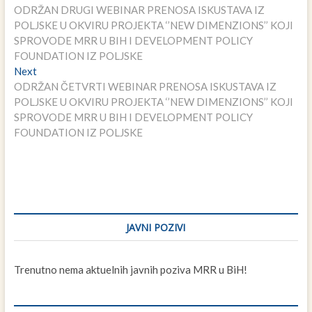
post:
ODRŽAN DRUGI WEBINAR PRENOSA ISKUSTAVA IZ
članaka
POLJSKE U OKVIRU PROJEKTA ‘’NEW DIMENZIONS’’ KOJI
SPROVODE MRR U BIH I DEVELOPMENT POLICY
FOUNDATION IZ POLJSKE
Next
Next
post:
ODRŽAN ČETVRTI WEBINAR PRENOSA ISKUSTAVA IZ
POLJSKE U OKVIRU PROJEKTA ‘’NEW DIMENZIONS’’ KOJI
SPROVODE MRR U BIH I DEVELOPMENT POLICY
FOUNDATION IZ POLJSKE
JAVNI POZIVI
Trenutno nema aktuelnih javnih poziva MRR u BiH!