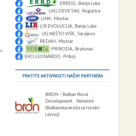
ERRDO, Banja Luka
LAG DEVETAK, Rogatica
LINK, Mostar
LIR EVOLUCIJA, Banja Luka
UG NEŠTO VIŠE, Sarajevo
REDAH, Mostar
PRIRODA, Bratunac
je
EKO LEONARDO, Priboj
PRATITE AKTIVNOSTI NAŠIH PARTNERA
BRDN – Balkan Rural
Development Network
(Balkanska mreža za ruralni
razvoj)