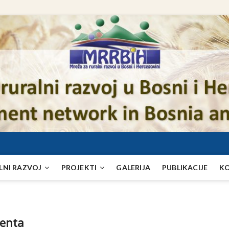
LNI RAZVOJ
PROJEKTI
GALERIJA
PUBLIKACIJE
K
menta