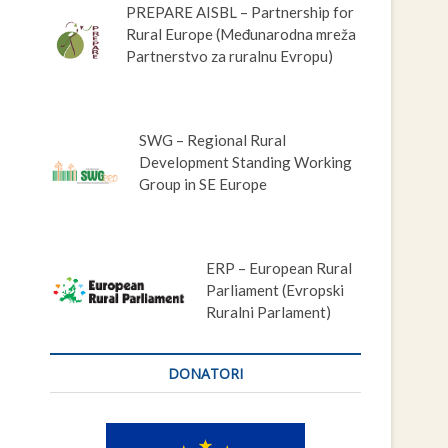
PREPARE AISBL – Partnership for
Rural Europe (Međunarodna mreža
Partnerstvo za ruralnu Evropu)
SWG – Regional Rural
Development Standing Working
Group in SE Europe
ERP – European Rural
Parliament (Evropski
Ruralni Parlament)
DONATORI