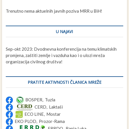
Trenutno nema aktuelnih javnih poziva MRR u BiH!
U NAJAVI
Sep-okt 2023: Dvodnevna konferencija na temu klimatskih
promjena, zaštiti zemlje i vazduha kao i o ulozi mreža
organizacija civilnog društva!
PRATITE AKTIVNOSTI ČLANICA MREŽE
BOSPER, Tuzla
CERD, Laktaši
ECO LINE, Mostar
EKO PLOD, Prozor-Rama
ERRDO, Banja Luka