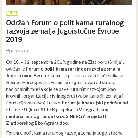
VIJESTI
Održan Forum o politikama ruralnog
razvoja zemalja Jugoistočne Evrope
2019
13/09/2019
Od 10. – 12. septembra 2019. godine na Zlatiboru (Srbija),
održan je
Forum o politikama ruralnog razvoja zemalja
Jugoistočne Evrope
, kome su prisustvovala 4 učesnika iz
Bosne i Hercegovine. Forum je organizovan od strane
nacionalnih mreža koje se bave ruralnim razvojom, kao
krovnih organizacija civilnog društva balkanskih zemalja i
Fondacije za razvoj Turske.
Forum je finansijski podržan od
strane EU (kroz ALTER projekat) i Višegradskog
međunarodnog fonda (kroz SINERGY projekat) i
Zlatiborskog Eko Agrara doo.
Forum o politikama ruralnog razvoja zemalja Jugoistočne