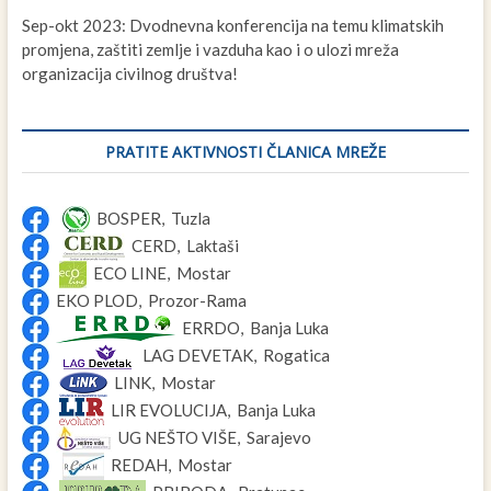
Sep-okt 2023: Dvodnevna konferencija na temu klimatskih
promjena, zaštiti zemlje i vazduha kao i o ulozi mreža
organizacija civilnog društva!
PRATITE AKTIVNOSTI ČLANICA MREŽE
BOSPER, Tuzla
CERD, Laktaši
ECO LINE, Mostar
EKO PLOD, Prozor-Rama
ERRDO, Banja Luka
LAG DEVETAK, Rogatica
LINK, Mostar
LIR EVOLUCIJA, Banja Luka
UG NEŠTO VIŠE, Sarajevo
REDAH, Mostar