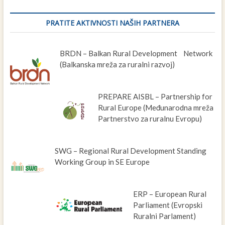
PRATITE AKTIVNOSTI NAŠIH PARTNERA
BRDN – Balkan Rural Development Network
(Balkanska mreža za ruralni razvoj)
PREPARE AISBL – Partnership for
Rural Europe (Međunarodna mreža
Partnerstvo za ruralnu Evropu)
SWG – Regional Rural Development Standing
Working Group in SE Europe
ERP – European Rural
Parliament (Evropski
Ruralni Parlament)