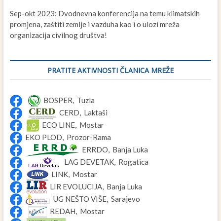
Sep-okt 2023: Dvodnevna konferencija na temu klimatskih
promjena, zaštiti zemlje i vazduha kao i o ulozi mreža
organizacija civilnog društva!
PRATITE AKTIVNOSTI ČLANICA MREŽE
BOSPER, Tuzla
CERD, Laktaši
ECO LINE, Mostar
EKO PLOD, Prozor-Rama
ERRDO, Banja Luka
LAG DEVETAK, Rogatica
LINK, Mostar
LIR EVOLUCIJA, Banja Luka
UG NEŠTO VIŠE, Sarajevo
REDAH, Mostar