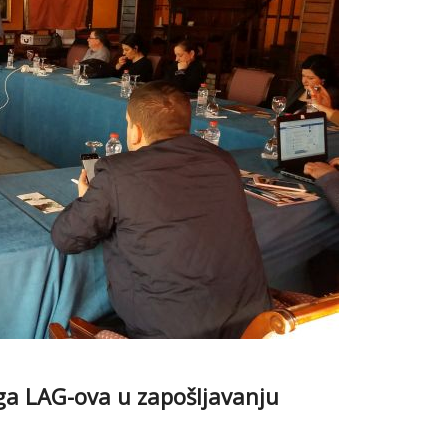
ga LAG-ova u zapošljavanju