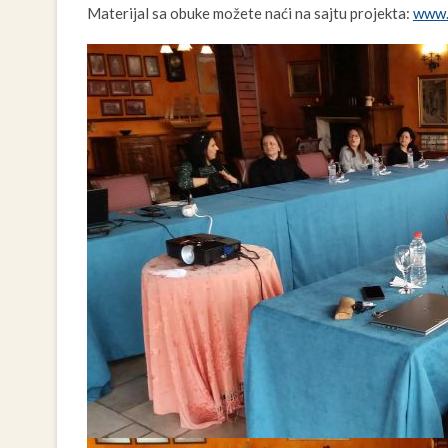
Materijal sa obuke možete naći na sajtu projekta:
www.