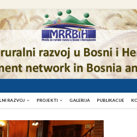
LNI RAZVOJ
PROJEKTI
GALERIJA
PUBLIKACIJE
K