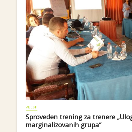
VIJESTI
Sproveden trening za trenere „Ulo
marginalizovanih grupa“