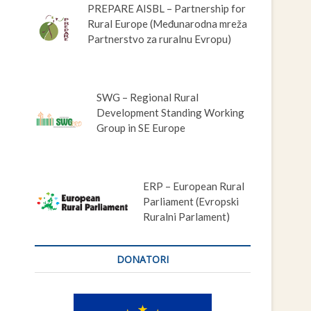
PREPARE AISBL – Partnership for
Rural Europe (Međunarodna mreža
Partnerstvo za ruralnu Evropu)
SWG – Regional Rural
Development Standing Working
Group in SE Europe
ERP – European Rural
Parliament (Evropski
Ruralni Parlament)
DONATORI