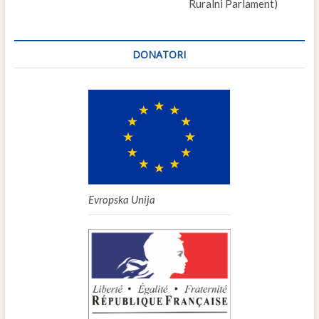
Ruralni Parlament)
DONATORI
Evropska Unija