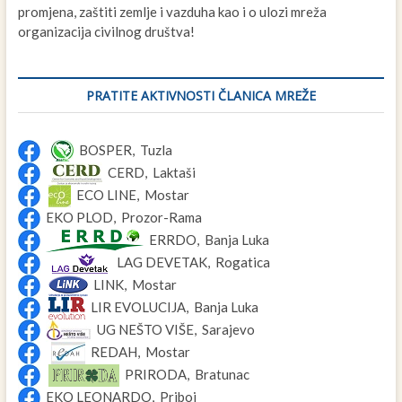
promjena, zaštiti zemlje i vazduha kao i o ulozi mreža
organizacija civilnog društva!
PRATITE AKTIVNOSTI ČLANICA MREŽE
BOSPER, Tuzla
CERD, Laktaši
ECO LINE, Mostar
EKO PLOD, Prozor-Rama
ERRDO, Banja Luka
LAG DEVETAK, Rogatica
LINK, Mostar
LIR EVOLUCIJA, Banja Luka
UG NEŠTO VIŠE, Sarajevo
REDAH, Mostar
PRIRODA, Bratunac
EKO LEONARDO, Priboj