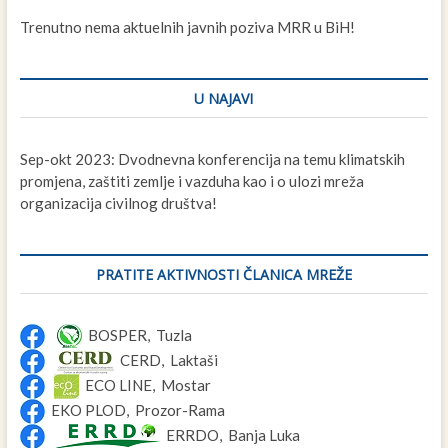
Trenutno nema aktuelnih javnih poziva MRR u BiH!
U NAJAVI
Sep-okt 2023: Dvodnevna konferencija na temu klimatskih
promjena, zaštiti zemlje i vazduha kao i o ulozi mreža
organizacija civilnog društva!
PRATITE AKTIVNOSTI ČLANICA MREŽE
BOSPER, Tuzla
CERD, Laktaši
ECO LINE, Mostar
EKO PLOD, Prozor-Rama
ERRDO, Banja Luka