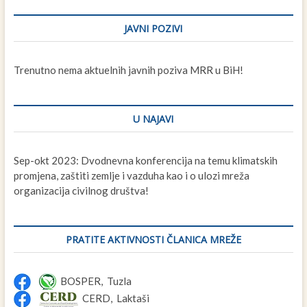
JAVNI POZIVI
Trenutno nema aktuelnih javnih poziva MRR u BiH!
U NAJAVI
Sep-okt 2023: Dvodnevna konferencija na temu klimatskih
promjena, zaštiti zemlje i vazduha kao i o ulozi mreža
organizacija civilnog društva!
PRATITE AKTIVNOSTI ČLANICA MREŽE
BOSPER, Tuzla
CERD, Laktaši