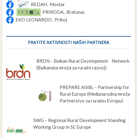
REDAH, Mostar
PRIRODA, Bratunac
EKO LEONARDO, Priboj
PRATITE AKTIVNOSTI NAŠIH PARTNERA
BRDN – Balkan Rural Development Network
(Balkanska mreža za ruralni razvoj)
PREPARE AISBL – Partnership for
Rural Europe (Međunarodna mreža
Partnerstvo za ruralnu Evropu)
SWG – Regional Rural Development Standing
Working Group in SE Europe