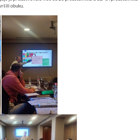
ršili obuku.