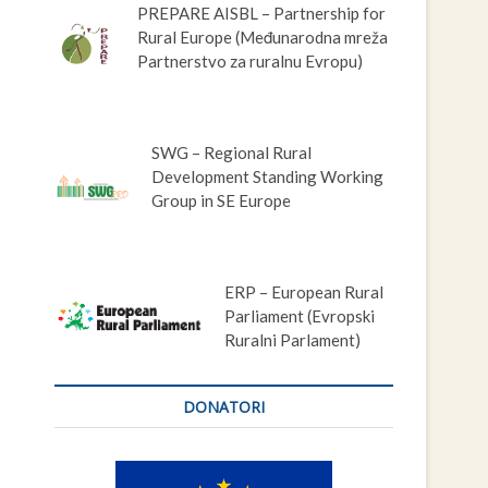
PREPARE AISBL – Partnership for
Rural Europe (Međunarodna mreža
Partnerstvo za ruralnu Evropu)
SWG – Regional Rural
Development Standing Working
Group in SE Europe
ERP – European Rural
Parliament (Evropski
Ruralni Parlament)
DONATORI