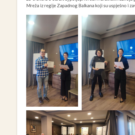
Mreža iz regije Zapadnog Balkana koji su uspješno i zav