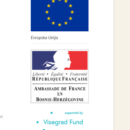
Evropska Unija
nt