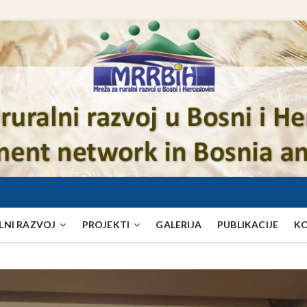
LNI RAZVOJ
PROJEKTI
GALERIJA
PUBLIKACIJE
K