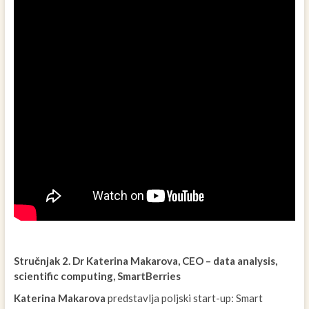
Stručnjak 2. Dr Katerina Makarova, CEO – data analysis,
scientific computing, SmartBerries
Katerina Makarova
predstavlja poljski start-up: Smart