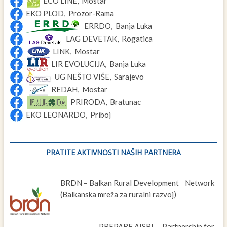
ECO LINE, Mostar
EKO PLOD, Prozor-Rama
ERRDO, Banja Luka
LAG DEVETAK, Rogatica
LINK, Mostar
LIR EVOLUCIJA, Banja Luka
UG NEŠTO VIŠE, Sarajevo
REDAH, Mostar
PRIRODA, Bratunac
EKO LEONARDO, Priboj
PRATITE AKTIVNOSTI NAŠIH PARTNERA
BRDN – Balkan Rural Development Network
(Balkanska mreža za ruralni razvoj)
PREPARE AISBL – Partnership for