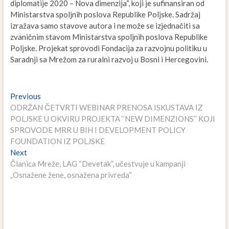
diplomatije 2020 – Nova dimenzija“, koji je sufinansiran od
Ministarstva spoljnih poslova Republike Poljske. Sadržaj
izražava samo stavove autora i ne može se izjednačiti sa
zvaničnim stavom Ministarstva spoljnih poslova Republike
Poljske. Projekat sprovodi Fondacija za razvojnu politiku u
Saradnji sa Mrežom za ruralni razvoj u Bosni i Hercegovini.
Navigacija
Previous
Previous
post:
ODRŽAN ČETVRTI WEBINAR PRENOSA ISKUSTAVA IZ
članaka
POLJSKE U OKVIRU PROJEKTA ‘’NEW DIMENZIONS’’ KOJI
SPROVODE MRR U BIH I DEVELOPMENT POLICY
FOUNDATION IZ POLJSKE
Next
Next
post:
Članica Mreže, LAG “Devetak”, učestvuje u kampanji
„Osnažene žene, osnažena privreda“