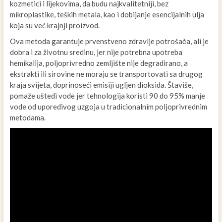
kozmetici i lijekovima, da budu najkvalitetniji, bez
mikroplastike, teških metala, kao i dobijanje esencijalnih ulja
koja su već krajnji proizvod.
Ova metoda garantuje prvenstveno zdravlje potrošača, ali je
dobra i za životnu sredinu, jer nije potrebna upotreba
hemikalija, poljoprivredno zemljište nije degradirano, a
ekstrakti ili sirovine ne moraju se transportovati sa drugog
kraja svijeta, doprinoseći emisiji ugljen dioksida. Štaviše,
pomaže uštedi vode jer tehnologija koristi 90 do 95% manje
vode od uporedivog uzgoja u tradicionalnim poljoprivrednim
metodama.