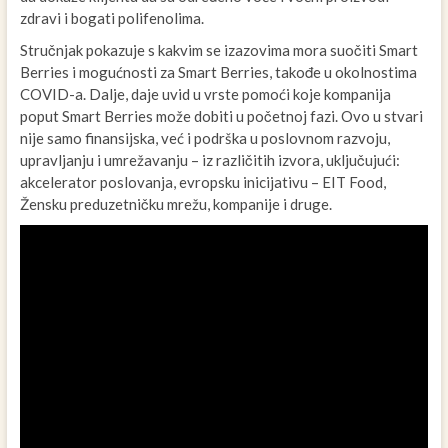
zdravi i bogati polifenolima.
Stručnjak pokazuje s kakvim se izazovima mora suočiti Smart
Berries i mogućnosti za Smart Berries, takođe u okolnostima
COVID-a. Dalje, daje uvid u vrste pomoći koje kompanija
poput Smart Berries može dobiti u početnoj fazi. Ovo u stvari
nije samo finansijska, već i podrška u poslovnom razvoju,
upravljanju i umrežavanju – iz različitih izvora, uključujući:
akcelerator poslovanja, evropsku inicijativu – EIT Food,
Žensku preduzetničku mrežu, kompanije i druge.