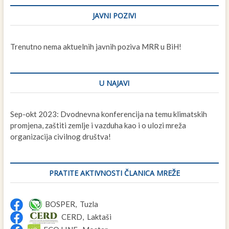
JAVNI POZIVI
Trenutno nema aktuelnih javnih poziva MRR u BiH!
U NAJAVI
Sep-okt 2023: Dvodnevna konferencija na temu klimatskih
promjena, zaštiti zemlje i vazduha kao i o ulozi mreža
organizacija civilnog društva!
PRATITE AKTIVNOSTI ČLANICA MREŽE
BOSPER, Tuzla
CERD, Laktaši