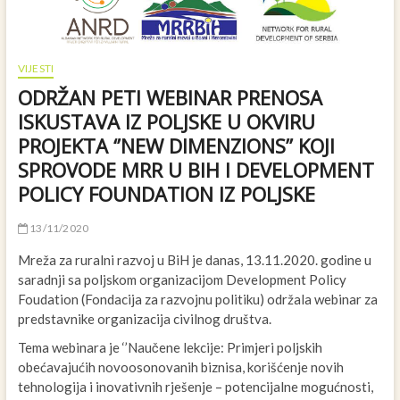
VIJESTI
ODRŽAN PETI WEBINAR PRENOSA
ISKUSTAVA IZ POLJSKE U OKVIRU
PROJEKTA ‘’NEW DIMENZIONS’’ KOJI
SPROVODE MRR U BIH I DEVELOPMENT
POLICY FOUNDATION IZ POLJSKE
13/11/2020
Mreža za ruralni razvoj u BiH je danas, 13.11.2020. godine u
saradnji sa poljskom organizacijom Development Policy
Foudation (Fondacija za razvojnu politiku) održala webinar za
predstavnike organizacija civilnog društva.
Tema webinara je ‘’Naučene lekcije: Primjeri poljskih
obećavajućih novoosonovanih biznisa, korišćenje novih
tehnologija i inovativnih rješenje – potencijalne mogućnosti,