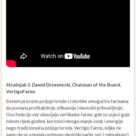
Stručnjak 3. Dawid Drzewiecki, Chairman of the Board,
VertigoFarms
Sistemi precizne poljoprivrede i robotike omogućiće farmama
da postanu profitabilnije, efikasnije i ekološki prihvatljivije.
Ovu funkciju već obavljaju vertikalne farme, gde se usjevi gaje
tokom cijele godine, koristeći mnogo manje vode i energije
nego tradicionalna poljoprivreda. Vertigo Farms, biljke ne
samo da se uzgajaju potpuno ekološki način, već i zahvaljujući