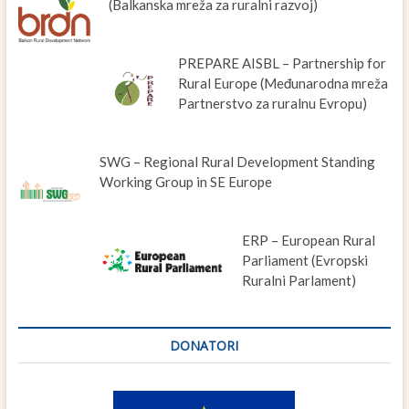
(Balkanska mreža za ruralni razvoj)
PREPARE AISBL – Partnership for
Rural Europe (Međunarodna mreža
Partnerstvo za ruralnu Evropu)
SWG – Regional Rural Development Standing
Working Group in SE Europe
ERP – European Rural
Parliament (Evropski
Ruralni Parlament)
DONATORI