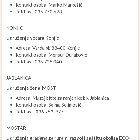
Kontakt osoba: Marko Markešić
Tel/Fax.: 036 770 623
KONJIC
Udruženje voćara Konjic
Adresa: Varda bb 88400 Konjic
Kontakt osoba: Mensur Duraković
Tel/Fax.: 036 735 040
JABLANICA
Udruženje žena MOST
Adresa: Muzej bitke za ranjenike bb, Jablanica
Kontakt osoba: Selma Selimović
Tel/Fax.: 036­ 752-977
MOSTAR
Udruženja građana za ruralni razvoj i zaštitu okoliša ECO-