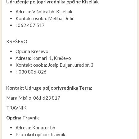
Udruženje poljoprivrednika općine Kiseljak
Adresa: Višnjica bb, Kiseljak
Kontakt osoba: Meliha Delić
: 062 407 517
KREŠEVO
Općina Kreševo
Adresa: Komari 1, Kreševo
Kontakt osoba: Josip Buljan, ured br. 3
: 030­­­­ 806-826
Kontakt Udruge poljoprivrednika Terra:
Mara Misilo, 061 623 817
TRAVNIK
Općina Travnik
Adresa: Konatur bb
Protokol općine Travnik