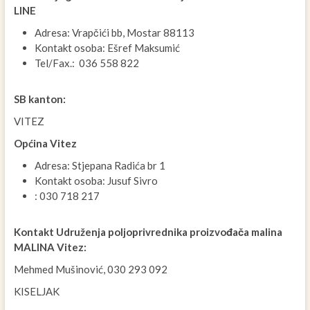
LINE
Adresa: Vrapčići bb, Mostar 88113
Kontakt osoba: Ešref Maksumić
Tel/Fax.: 036 558 822
SB kanton:
VITEZ
Općina Vitez
Adresa: Stjepana Radića br 1
Kontakt osoba: Jusuf Sivro
: 030 718 217
Kontakt Udruženja poljoprivrednika proizvođača malina
MALINA Vitez:
Mehmed Mušinović, 030 293 092
KISELJAK