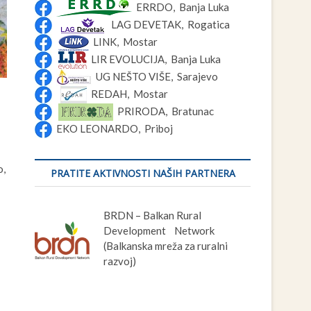
ERRDO, Banja Luka
LAG DEVETAK, Rogatica
LINK, Mostar
LIR EVOLUCIJA, Banja Luka
UG NEŠTO VIŠE, Sarajevo
REDAH, Mostar
PRIRODA, Bratunac
EKO LEONARDO, Priboj
o,
PRATITE AKTIVNOSTI NAŠIH PARTNERA
BRDN – Balkan Rural
Development Network
(Balkanska mreža za ruralni
razvoj)