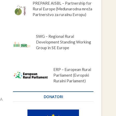
PREPARE AISBL – Partnership for
Rural Europe (Međunarodna mreža
Partnerstvo za ruralnu Evropu)
SWG – Regional Rural
Development Standing Working
Group in SE Europe
ERP – European Rural
Parliament (Evropski
Ruralni Parlament)
DONATORI
MA