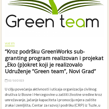
VIJESTI
“Kroz podršku GreenWorks sub-
granting program realizovan i projekat
„Eko (p)okret koji je realizovalo
Udruženje “Green team”, Novi Grad“
02/10/2023
U cilju povećanja aktivnosti i uticaja organizacija civilnog
društva iz Bosne i Hercegovine u zaštiti životne sredine kroz
umrežavanje, jačanje kapaciteta i promociju mjera zaštite
zraka i zemljišta, Centar za razvoj i podršku (CRP) iz Tuzle, u