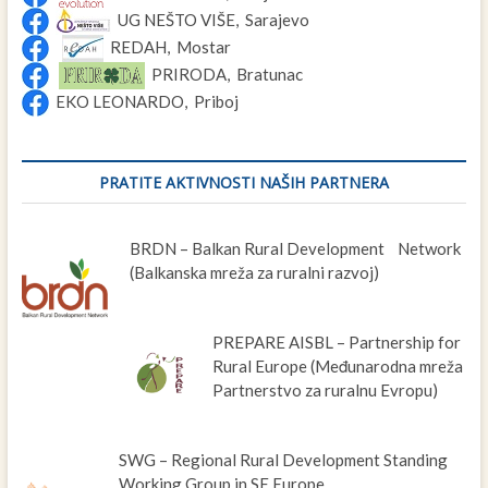
UG NEŠTO VIŠE, Sarajevo
REDAH, Mostar
PRIRODA, Bratunac
EKO LEONARDO, Priboj
PRATITE AKTIVNOSTI NAŠIH PARTNERA
BRDN – Balkan Rural Development Network
(Balkanska mreža za ruralni razvoj)
PREPARE AISBL – Partnership for
Rural Europe (Međunarodna mreža
Partnerstvo za ruralnu Evropu)
SWG – Regional Rural Development Standing
Working Group in SE Europe