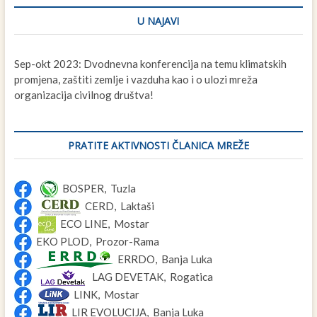
U NAJAVI
Sep-okt 2023: Dvodnevna konferencija na temu klimatskih
promjena, zaštiti zemlje i vazduha kao i o ulozi mreža
organizacija civilnog društva!
PRATITE AKTIVNOSTI ČLANICA MREŽE
BOSPER, Tuzla
CERD, Laktaši
ECO LINE, Mostar
EKO PLOD, Prozor-Rama
ERRDO, Banja Luka
LAG DEVETAK, Rogatica
LINK, Mostar
LIR EVOLUCIJA, Banja Luka