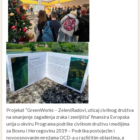
Projekat “GreenWorks – ZeleniRadovi, uticaj civilnog društva
na smanjenje zagađenja zraka i zemljišta” finansira Evropska
unija u okviru Programa podrške civilnom društvu i medijima
za Bosnu i Hercegovinu 2019 – Podrška postojećim i
novoosnovanim mrežama OCD-a u različitim oblastima, a