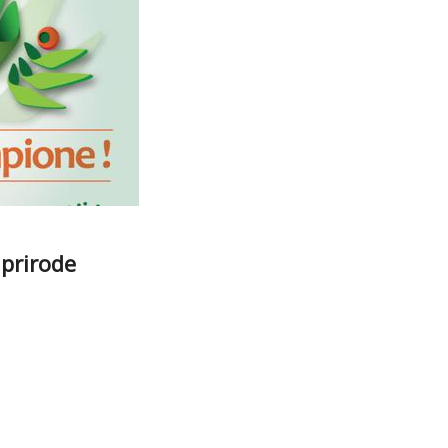
 prirode