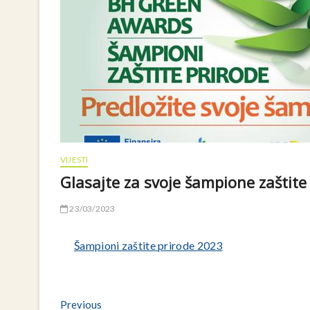
VIJESTI
Glasajte za svoje šampione zaštite
23/03/2023
Šampioni zaštite prirode 2023
Navigacija
Previous
Previous