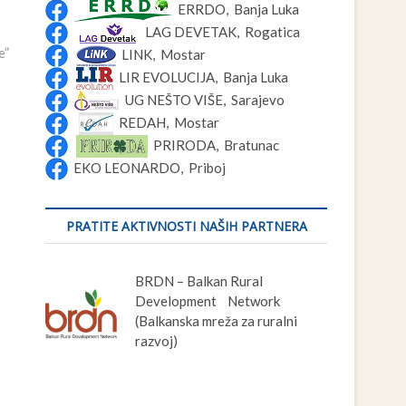
ERRDO, Banja Luka
LAG DEVETAK, Rogatica
e”
LINK, Mostar
LIR EVOLUCIJA, Banja Luka
UG NEŠTO VIŠE, Sarajevo
REDAH, Mostar
PRIRODA, Bratunac
EKO LEONARDO, Priboj
PRATITE AKTIVNOSTI NAŠIH PARTNERA
BRDN – Balkan Rural
Development Network
(Balkanska mreža za ruralni
razvoj)