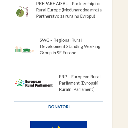
PREPARE AISBL – Partnership for
Rural Europe (Međunarodna mreža
Partnerstvo za ruralnu Evropu)
SWG – Regional Rural
Development Standing Working
Group in SE Europe
ERP – European Rural
Parliament (Evropski
Ruralni Parlament)
DONATORI