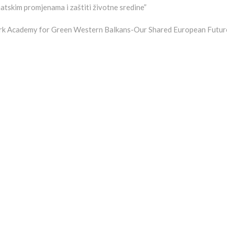
matskim promjenama i zaštiti životne sredine”
rk Academy for Green Western Balkans-Our Shared European Futur