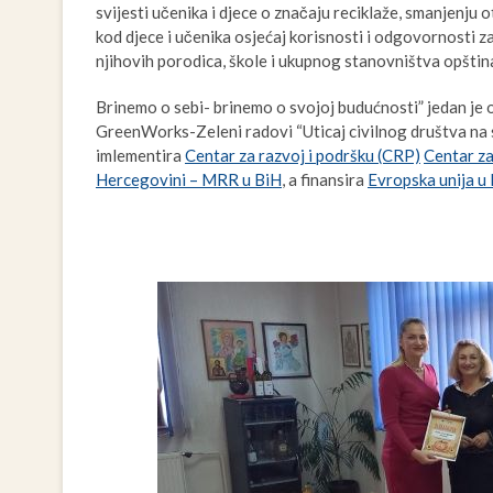
svijesti učenika i djece o značaju reciklaže, smanjenju
kod djece i učenika osjećaj korisnosti i odgovornosti za
njihovih porodica, škole i ukupnog stanovništva opština
Brinemo o sebi- brinemo o svojoj budućnosti” jedan je o
GreenWorks-Zeleni radovi “Uticaj civilnog društva na 
imlementira
Centar za razvoj i podršku (CRP)
Centar za
Hercegovini – MRR u BiH
, a finansira
Evropska unija u 