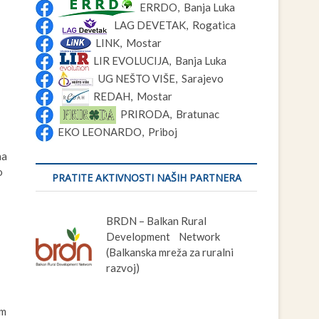
ERRDO, Banja Luka
LAG DEVETAK, Rogatica
LINK, Mostar
LIR EVOLUCIJA, Banja Luka
UG NEŠTO VIŠE, Sarajevo
REDAH, Mostar
PRIRODA, Bratunac
EKO LEONARDO, Priboj
na
o
PRATITE AKTIVNOSTI NAŠIH PARTNERA
BRDN – Balkan Rural
Development Network
(Balkanska mreža za ruralni
razvoj)
em