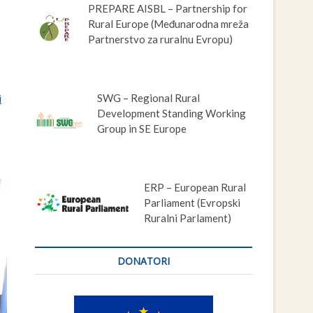
PREPARE AISBL – Partnership for
Rural Europe (Međunarodna mreža
Partnerstvo za ruralnu Evropu)
SWG – Regional Rural
i
Development Standing Working
Group in SE Europe
ERP – European Rural
Parliament (Evropski
Ruralni Parlament)
DONATORI