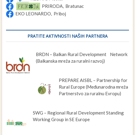
PRIRODA, Bratunac
EKO LEONARDO, Priboj
PRATITE AKTIVNOSTI NAŠIH PARTNERA
BRDN – Balkan Rural Development Network
(Balkanska mreža za ruralni razvoj)
PREPARE AISBL – Partnership for
Rural Europe (Međunarodna mreža
Partnerstvo za ruralnu Evropu)
SWG – Regional Rural Development Standing
Working Group in SE Europe