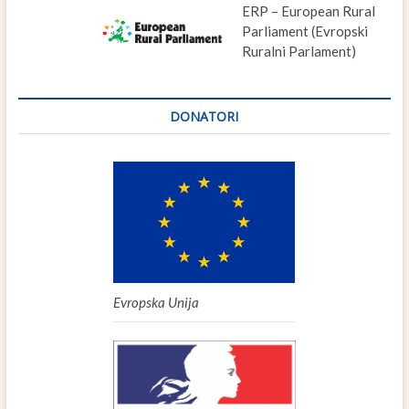
ERP – European Rural
Parliament (Evropski
Ruralni Parlament)
DONATORI
Evropska Unija