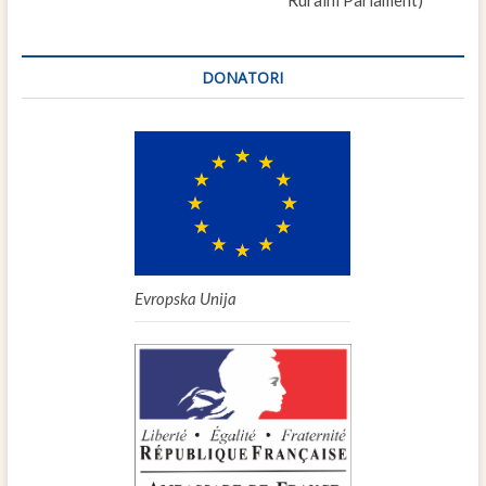
Ruralni Parlament)
DONATORI
Evropska Unija