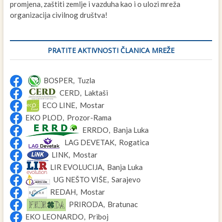
promjena, zaštiti zemlje i vazduha kao i o ulozi mreža
organizacija civilnog društva!
PRATITE AKTIVNOSTI ČLANICA MREŽE
BOSPER, Tuzla
CERD, Laktaši
ECO LINE, Mostar
EKO PLOD, Prozor-Rama
ERRDO, Banja Luka
LAG DEVETAK, Rogatica
LINK, Mostar
LIR EVOLUCIJA, Banja Luka
UG NEŠTO VIŠE, Sarajevo
REDAH, Mostar
PRIRODA, Bratunac
EKO LEONARDO, Priboj