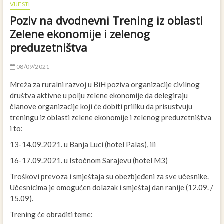
VIJESTI
Poziv na dvodnevni Trening iz oblasti
Zelene ekonomije i zelenog
preduzetništva
08/09/2021
Mreža za ruralni razvoj u BiH poziva organizacije civilnog
društva aktivne u polju zelene ekonomije da delegiraju
članove organizacije koji će dobiti priliku da prisustvuju
treningu iz oblasti zelene ekonomije i zelenog preduzetništva
i to:
13-14.09.2021. u Banja Luci (hotel Palas), ili
16-17.09.2021. u Istočnom Sarajevu (hotel M3)
Troškovi prevoza i smještaja su obezbjeđeni za sve učesnike.
Učesnicima je omogućen dolazak i smještaj dan ranije (12.09. /
15.09).
Trening će obraditi teme: