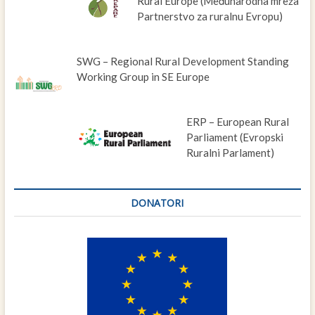
Rural Europe (Međunarodna mreža
Partnerstvo za ruralnu Evropu)
SWG – Regional Rural Development Standing
Working Group in SE Europe
ERP – European Rural
Parliament (Evropski
Ruralni Parlament)
DONATORI