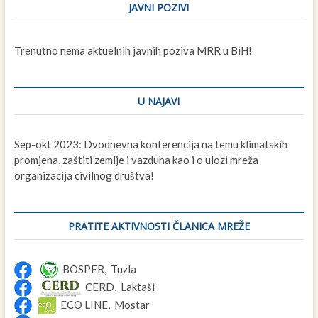
JAVNI POZIVI
Trenutno nema aktuelnih javnih poziva MRR u BiH!
U NAJAVI
Sep-okt 2023: Dvodnevna konferencija na temu klimatskih
promjena, zaštiti zemlje i vazduha kao i o ulozi mreža
organizacija civilnog društva!
PRATITE AKTIVNOSTI ČLANICA MREŽE
BOSPER, Tuzla
CERD, Laktaši
ECO LINE, Mostar