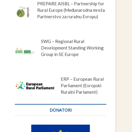
PREPARE AISBL – Partnership for
Rural Europe (Međunarodna mreža
Partnerstvo za ruralnu Evropu)
SWG – Regional Rural
Development Standing Working
Group in SE Europe
ERP – European Rural
Parliament (Evropski
Ruralni Parlament)
DONATORI