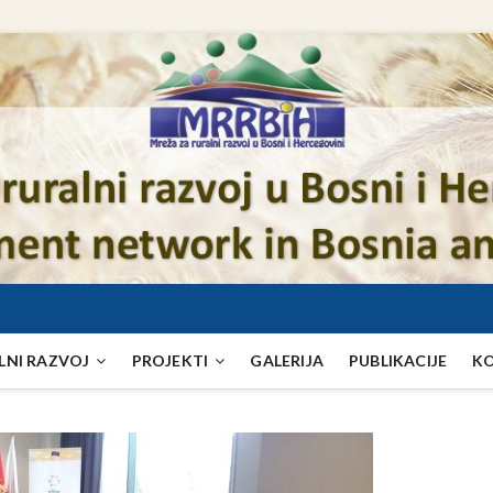
LNI RAZVOJ
PROJEKTI
GALERIJA
PUBLIKACIJE
K