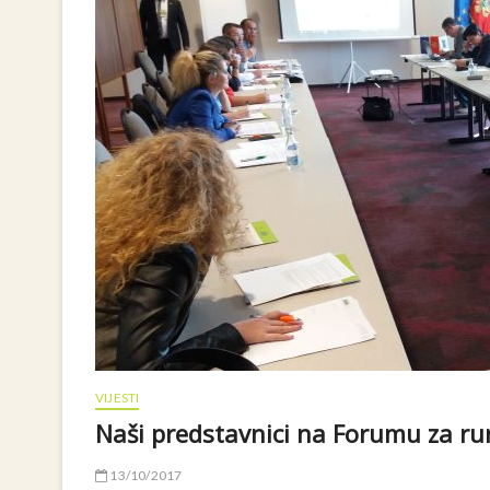
VIJESTI
Naši predstavnici na Forumu za rur
13/10/2017