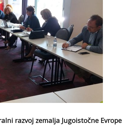
alni razvoj zemalja Jugoistočne Evrope